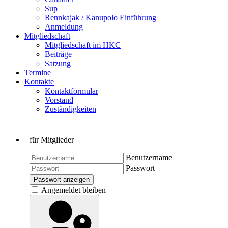
Sup
Rennkajak / Kanupolo Einführung
Anmeldung
Mitgliedschaft
Mitgliedschaft im HKC
Beiträge
Satzung
Termine
Kontakte
Kontaktformular
Vorstand
Zuständigkeiten
für Mitglieder
Benutzername
Passwort
Passwort anzeigen
Angemeldet bleiben